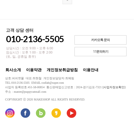
고객 상담 센터
010-2136-5505
카카오톡 문의
상담시간 : 오전 9:00 ~ 오후 6:00
1:1문의하기
점심시간 : 오후 1:00 - 오후 2:00
(토, 일, 공휴일 휴무)
회사소개
이용약관
개인정보취급방침
이용안내
상호:퍼피캣몰 대표:최현철 개인정보담당자:최혜림
TEL:010-2136-5505 EMAIL:codlab@super.com
사업자 등록번호:451-58-00854 통신판매업신고번호 : 2024-경기김포-7321
[사업자정보확인]
주소 : master@puppycatmall.com
COPYRIGHT ⓒ 2020 MAKESHOP ALL RIGHTS RESERVED.