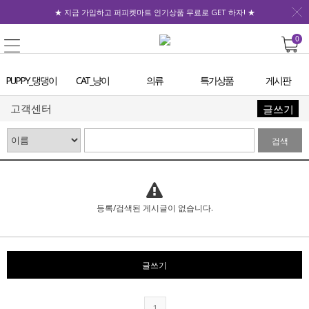
★ 지금 가입하고 퍼피켓마트 인기상품 무료로 GET 하자! ★
0
PUPPY_댕댕이
CAT_냥이
의류
특가상품
게시판
고객센터
글쓰기
검색
등록/검색된 게시글이 없습니다.
글쓰기
1