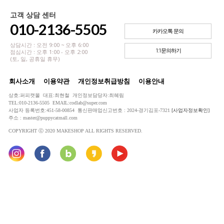
고객 상담 센터
010-2136-5505
카카오톡 문의
상담시간 : 오전 9:00 ~ 오후 6:00
1:1문의하기
점심시간 : 오후 1:00 - 오후 2:00
(토, 일, 공휴일 휴무)
회사소개
이용약관
개인정보취급방침
이용안내
상호:퍼피캣몰 대표:최현철 개인정보담당자:최혜림
TEL:010-2136-5505 EMAIL:codlab@super.com
사업자 등록번호:451-58-00854 통신판매업신고번호 : 2024-경기김포-7321
[사업자정보확인]
주소 : master@puppycatmall.com
COPYRIGHT ⓒ 2020 MAKESHOP ALL RIGHTS RESERVED.