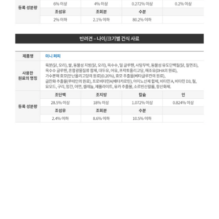
로얄캐닌, 로얄캐닌인도어, 로얄캐닌인도어퍼피, 로얄캐닌성장기, 로얄캐닌강아지사료, 로얄캐닌퍼
피강아지사료, 애견사료로얄케닌, 미니인도어퍼피, 로얄캐닌엑스스몰,로얄케닌퍼피. 아기강아지퍼
피,강아지사료로얄캐닌,로얄캐닌퍼피,로얄캐닌강아지사료,로얄캐닌강아지사료2개월~10개월,로얄
캐닌강아지사료퍼피,강아지사료,로얄캐닌인도어,로얄캐닌강아지사료,미니인도어어덜트,로얄캐닌퍼
피사료,로얄캐닌강아지사료미니인도어,로얄캐닌강아지사료소형견