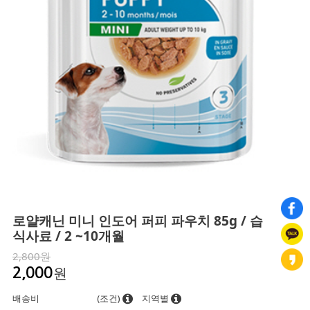
로얄캐닌 미니 인도어 퍼피 파우치 85g / 습
식사료 / 2 ~10개월
2,800원
원
2,000
배송비
(조건)
지역별