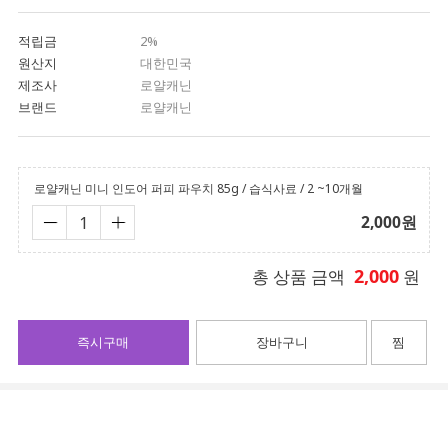
적립금
2%
원산지
대한민국
제조사
로얄캐닌
브랜드
로얄캐닌
로얄캐닌 미니 인도어 퍼피 파우치 85g / 습식사료 / 2 ~10개월
2,000
원
2,000
총 상품 금액
원
즉시구매
장바구니
찜