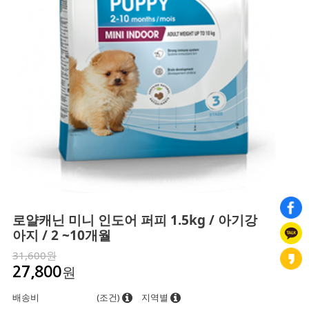
로얄캐닌 미니 인도어 퍼피 1.5kg / 아기강
아지 / 2 ~10개월
31,600원
원
27,800
배송비
(조건)
지역별